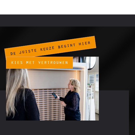
de juiste keuze begint hier
kies met vertrouwen