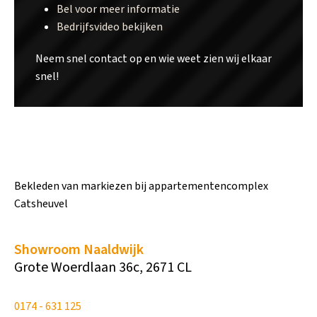
Bel voor meer informatie
Bedrijfsvideo bekijken
Neem snel contact op en wie weet zien wij elkaar
snel!
Bekleden van markiezen bij appartementencomplex
Catsheuvel
Showroom Naaldwijk
Grote Woerdlaan 36c, 2671 CL
0174 - 631 125