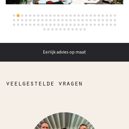
Eerlijk advies op maat
veelgestelde vragen