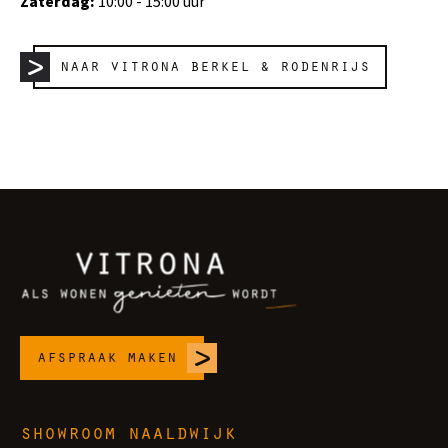
Zaterdag:
10:00 - 15:00 uur
naar vitrona berkel & rodenrijs
afspraak maken
showroom naaldwijk