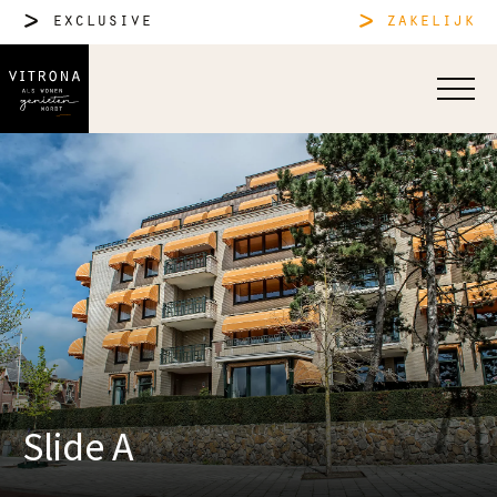
exclusive
zakelijk
Slide A