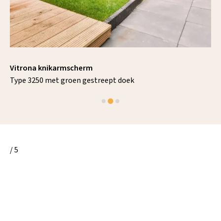
Vitrona knikarmscherm
Type 3250 met groen gestreept doek
/ 5