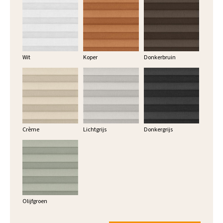
Wit
Koper
Donkerbruin
Crème
Lichtgrijs
Donkergrijs
Olijfgroen