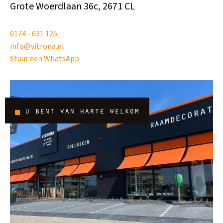
Grote Woerdlaan 36c, 2671 CL
0174 - 631 125
info@vitrona.nl
Stuur een WhatsApp
u bent van harte welkom