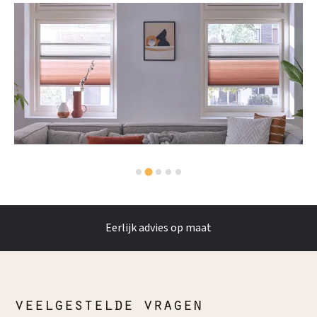
Eerlijk advies op maat
veelgestelde vragen