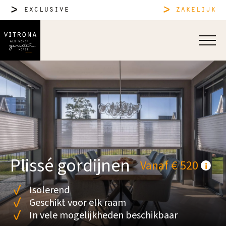
exclusive
zakelijk
Plissé gordijnen
Vanaf € 520
Isolerend
Geschikt voor elk raam
In vele mogelijkheden beschikbaar