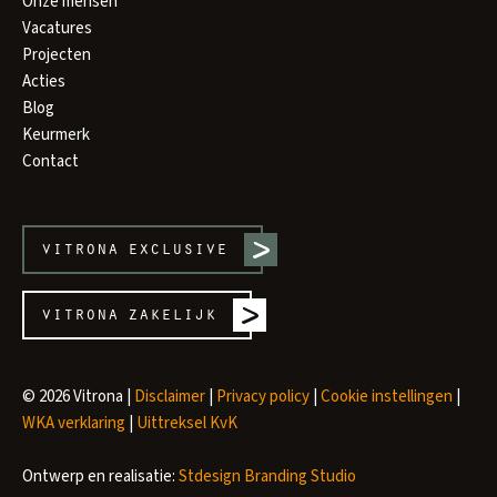
Onze mensen
Vacatures
Projecten
Acties
Blog
Keurmerk
Contact
vitrona
exclusive
vitrona
zakelijk
© 2026 Vitrona |
Disclaimer
|
Privacy policy
|
Cookie instellingen
|
WKA verklaring
|
Uittreksel KvK
Ontwerp en realisatie:
Stdesign Branding Studio