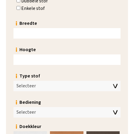
Dubbele stof
Enkele stof
Breedte
Hoogte
Type stof
Selecteer
Bediening
Selecteer
Doekkleur