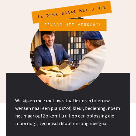
ik denk graag met u mee
ervaar het verschil
Wij kijken mee met uw situatie en vertalen uw
wensen naar een plan: stof, kleur, bediening, noem
het maar op! Zo komt u uit op een oplossing die
mooi oogt, technisch klopt en lang meegaat.