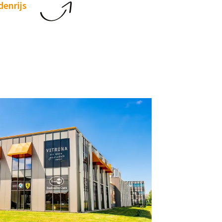
enrijs