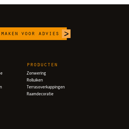
 maken
voor advies
producten
ge
Zonwering
Rolluiken
en
Terrasoverkappingen
Raamdecoratie