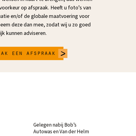
 voorkeur op afspraak. Heeft u foto’s van
uatie en/of de globale maatvoering voor
eem deze dan mee, zodat wij u zo goed
jk kunnen adviseren.
aak een afspraak
Gelegen nabij Bob’s
Autowas en Van der Helm