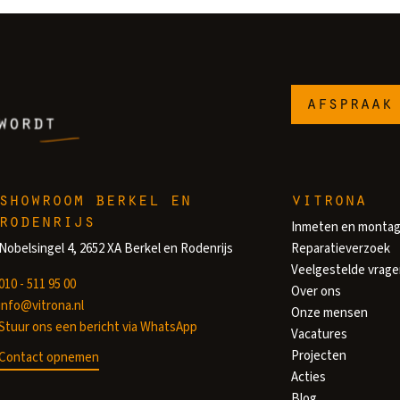
afspraak
showroom berkel en
vitrona
rodenrijs
Inmeten en monta
Nobelsingel 4, 2652 XA Berkel en Rodenrijs
Reparatieverzoek
Veelgestelde vrag
010 - 511 95 00
Over ons
info@vitrona.nl
Onze mensen
Stuur ons een bericht via WhatsApp
Vacatures
Projecten
Contact opnemen
Acties
Blog