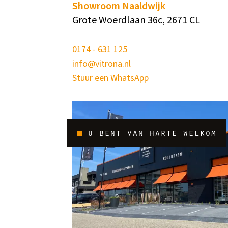
Showroom Naaldwijk
Grote Woerdlaan 36c, 2671 CL
0174 - 631 125
info@vitrona.nl
Stuur een WhatsApp
u bent van harte welkom