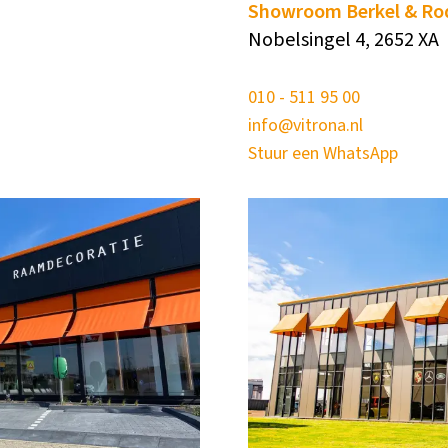
Showroom Berkel & Rod
Nobelsingel 4, 2652 XA
010 - 511 95 00
info@vitrona.nl
Stuur een WhatsApp