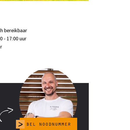
ch bereikbaar
0 - 17:00 uur
r
bel noodnummer