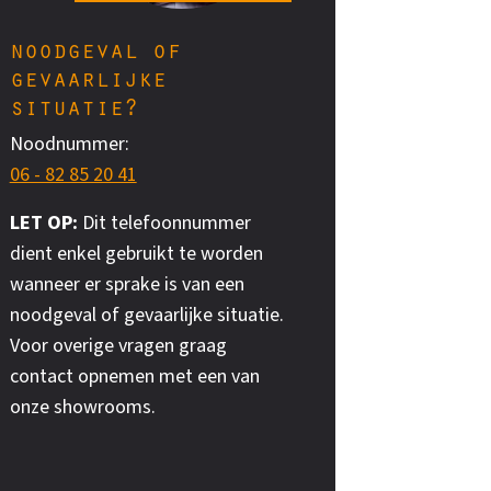
noodgeval of
gevaarlijke
situatie?
Noodnummer:
06 - 82 85 20 41
LET OP:
Dit telefoonnummer
dient enkel gebruikt te worden
wanneer er sprake is van een
noodgeval of gevaarlijke situatie.
Voor overige vragen graag
contact opnemen met een van
onze showrooms.