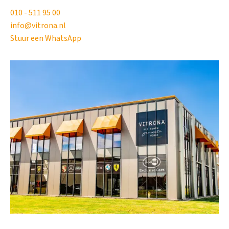
010 - 511 95 00
info@vitrona.nl
Stuur een WhatsApp