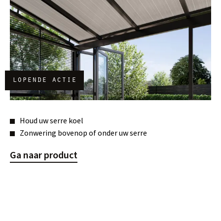
lopende actie
Houd uw serre koel
Zonwering bovenop of onder uw serre
Ga naar product