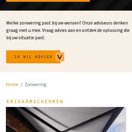
Welke zonwering past bij uw wensen? Onze adviseurs denken
graag met u mee. Vraag advies aan en ontdek de oplossing die
bij uw situatie past.
ik wil advies
Home
Zonwering
knikarmschermen