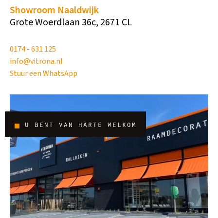
Showroom Naaldwijk
Grote Woerdlaan 36c, 2671 CL
0174 - 631 125
info@vitrona.nl
Stuur een WhatsApp
u bent van harte welkom