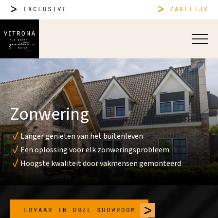
exclusive
zakelijk
Zonwering
Langer genieten van het buitenleven
Een oplossing voor elk zonweringsprobleem
Hoogste kwaliteit door vakmensen gemonteerd
ervaar in onze showroom