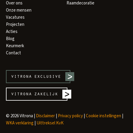
Over ons
Raamdecoratie
Onze mensen
Vacatures
Projecten
Acties
Blog
Keurmerk
Contact
vitrona
exclusive
vitrona
zakelijk
© 2026 Vitrona |
Disclaimer
|
Privacy policy
|
Cookie instellingen
|
WKA verklaring
|
Uittreksel KvK