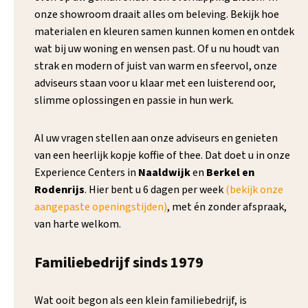
onze showroom draait alles om beleving. Bekijk hoe
materialen en kleuren samen kunnen komen en ontdek
wat bij uw woning en wensen past. Of u nu houdt van
strak en modern of juist van warm en sfeervol, onze
adviseurs staan voor u klaar met een luisterend oor,
slimme oplossingen en passie in hun werk.
Al uw vragen stellen aan onze adviseurs en genieten
van een heerlijk kopje koffie of thee. Dat doet u in onze
Experience Centers in
Naaldwijk
en
Berkel en
Rodenrijs
. Hier bent u 6 dagen per week
(bekijk onze
aangepaste openingstijden)
, met én zonder afspraak,
van harte welkom.
Familiebedrijf sinds 1979
Wat ooit begon als een klein familiebedrijf, is