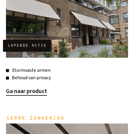
lopende actie
Stormvaste armen
Behoud van privacy
Ga naar product
serre zonwering