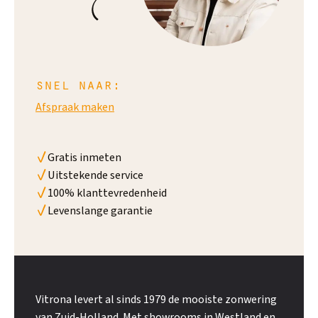
snel naar:
Afspraak maken
Gratis inmeten
Uitstekende service
100% klanttevredenheid
Levenslange garantie
Vitrona levert al sinds 1979 de mooiste zonwering
van Zuid-Holland. Met showrooms in Westland en