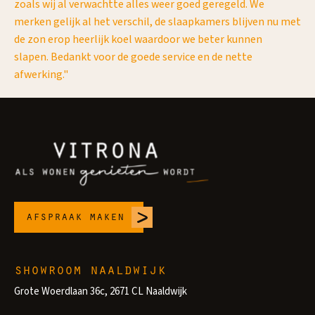
zoals wij al verwachtte alles weer goed geregeld. We
merken gelijk al het verschil, de slaapkamers blijven nu met
de zon erop heerlijk koel waardoor we beter kunnen
slapen. Bedankt voor de goede service en de nette
afwerking."
afspraak maken
showroom naaldwijk
Grote Woerdlaan 36c, 2671 CL Naaldwijk