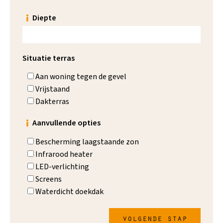
Diepte
Situatie terras
Aan woning tegen de gevel
Vrijstaand
Dakterras
Aanvullende opties
Bescherming laagstaande zon
Infrarood heater
LED-verlichting
Screens
Waterdicht doekdak
volgende stap