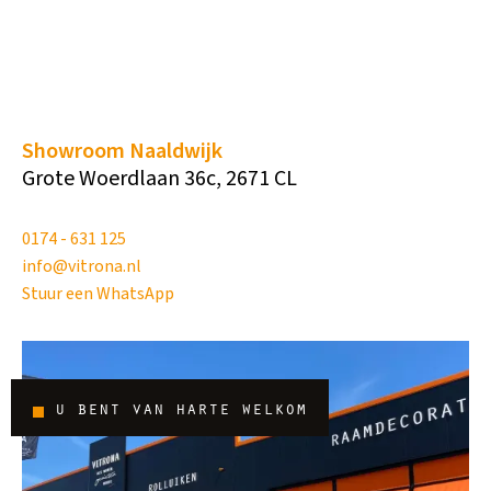
Showroom Naaldwijk
Grote Woerdlaan 36c, 2671 CL
0174 - 631 125
info@vitrona.nl
Stuur een WhatsApp
u bent van harte welkom