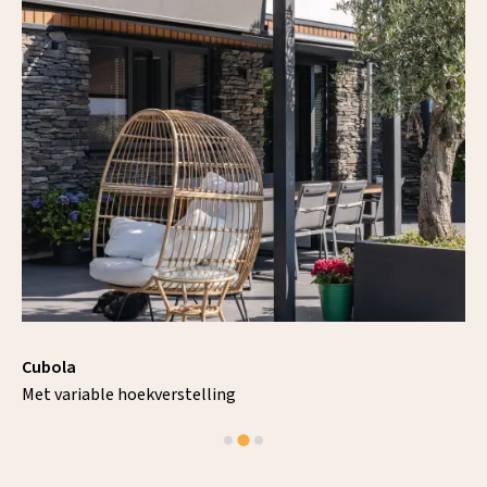
Luxaflex® Tecto pergo
Met gevelmontage