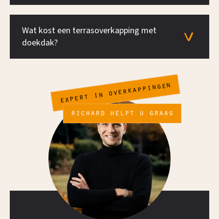
Wat kost een terrasoverkapping met
doekdak?
expert in overkappingen
richard helpt u graag