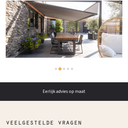
…
Oog voor detail
…
veelgestelde vragen