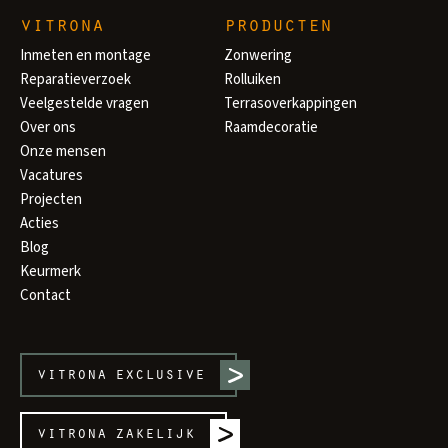
vitrona
producten
Inmeten en montage
Zonwering
Reparatieverzoek
Rolluiken
Veelgestelde vragen
Terrasoverkappingen
Over ons
Raamdecoratie
Onze mensen
Vacatures
Projecten
Acties
Blog
Keurmerk
Contact
vitrona
exclusive
vitrona
zakelijk