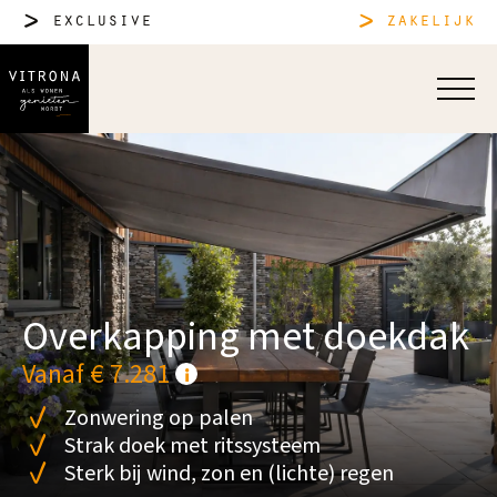
exclusive
zakelijk
Overkapping met doekdak
Vanaf € 7.281
Zonwering op palen
Strak doek met ritssysteem
Sterk bij wind, zon en (lichte) regen