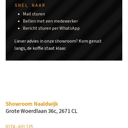
snel naar
Mail sturen
Bellen met een medewerker
Bericht sturen per WhatsApp
Liever advies in onze showroom? Kom gerust
langs, de koffie staat klaar.
Showroom Naaldwijk
Grote Woerdlaan 36c, 2671 CL
0174 - 631 125