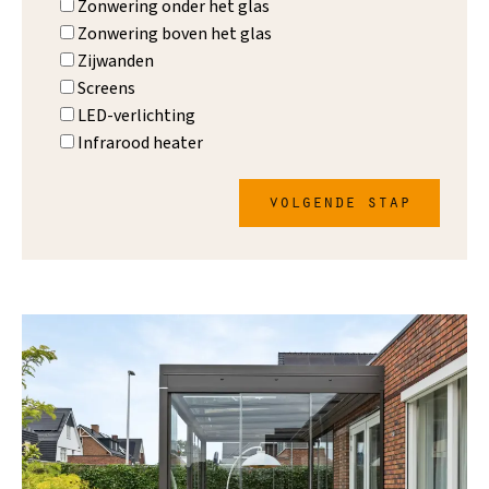
Zonwering onder het glas
Zonwering boven het glas
Zijwanden
Screens
LED-verlichting
Infrarood heater
volgende stap