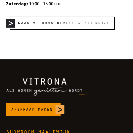
Zaterdag:
10:00 - 15:00 uur
naar vitrona berkel & rodenrijs
afspraak maken
showroom naaldwijk