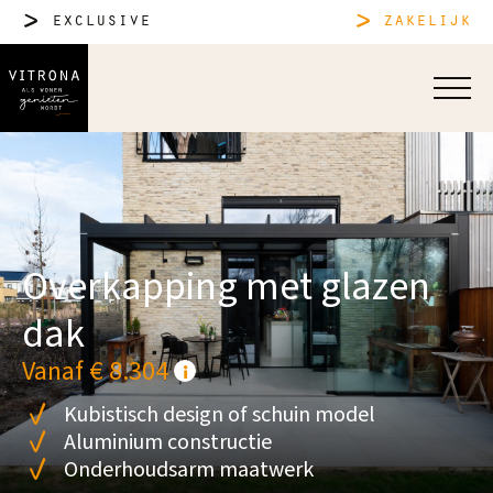
exclusive
zakelijk
Overkapping met glazen
dak
Vanaf € 8.304
Kubistisch design of schuin model
Aluminium constructie
Onderhoudsarm maatwerk