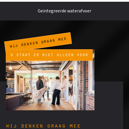
Geïntegreerde waterafvoer
wij denken graag mee
u staat er niet alleen voor
wij denken graag mee