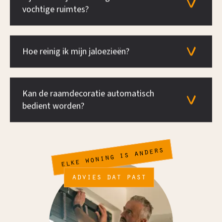
vochtige ruimtes?
Hoe reinig ik mijn jaloezieën?
Kan de raamdecoratie automatisch
bedient worden?
elke woning is anders
advies dat past