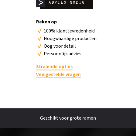
advies nodig
b
Reken op
No
100% klanttevredenheid
Hoogwaardige producten
Oog voor detail
Persoonlijk advies
Stralende opties
Veelgestelde vragen
Geschikt voor grote ramen