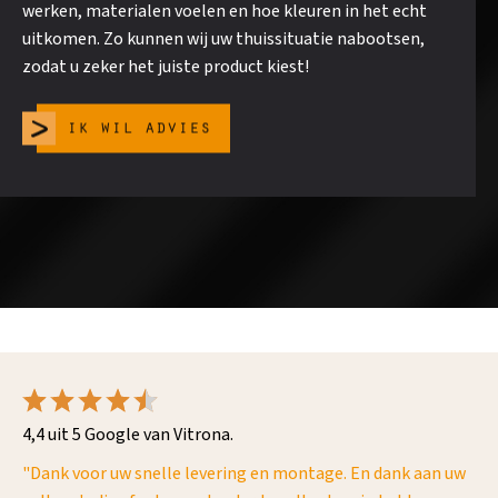
werken, materialen voelen en hoe kleuren in het echt
uitkomen. Zo kunnen wij uw thuissituatie nabootsen,
zodat u zeker het juiste product kiest!
ik wil advies
4,4 uit 5 Google van Vitrona.
"Dank voor uw snelle levering en montage. En dank aan uw
"V