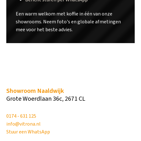
Een warm welkom met koffie in één van onze
showrooms. Neem foto's en globale afmetingen
mee voor het beste advies.
Showroom Naaldwijk
Grote Woerdlaan 36c, 2671 CL
0174 - 631 125
info@vitrona.nl
Stuur een WhatsApp