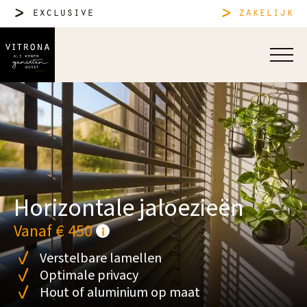
exclusive
zakelijk
Horizontale jaloezieën
Vanaf € 450
Verstelbare lamellen
Optimale privacy
Hout of aluminium op maat