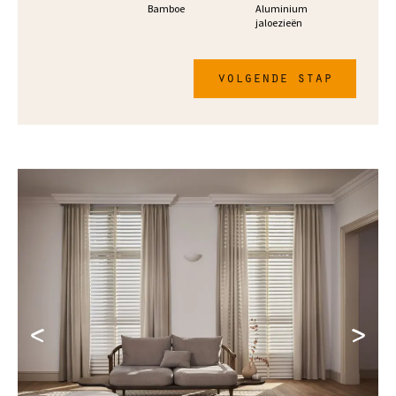
Bamboe
Aluminium
jaloezieën
volgende stap