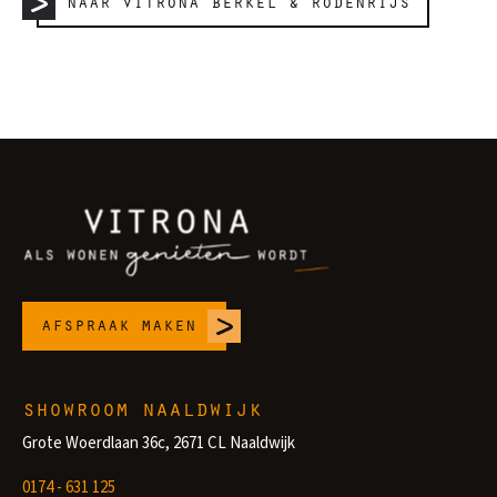
naar vitrona berkel & rodenrijs
afspraak maken
showroom naaldwijk
Grote Woerdlaan 36c, 2671 CL Naaldwijk
0174 - 631 125