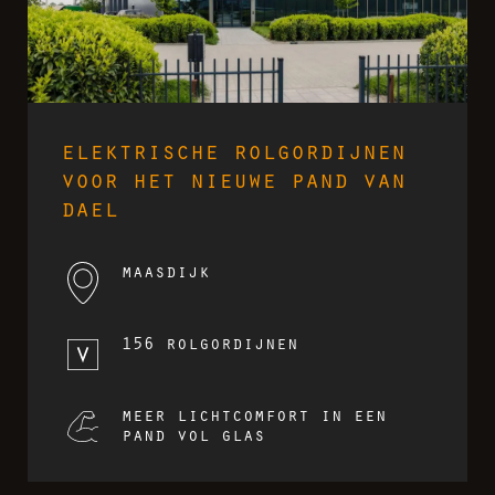
elektrische rolgordijnen
voor het nieuwe pand van
dael
maasdijk
156 rolgordijnen
oor
v-
meer lichtcomfort in een
pand vol glas