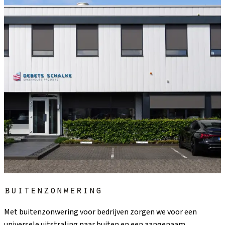
buitenzonwering
Met buitenzonwering voor bedrijven zorgen we voor een
universele uitstraling naar buiten en een aangenaam