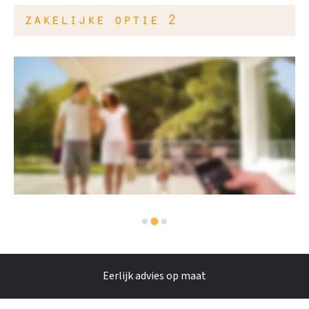
zakelijke optie 2
Eerlijk advies op maat