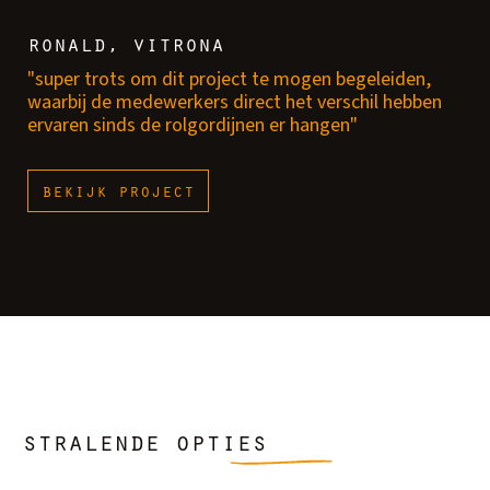
ronald, vitrona
"super trots om dit project te mogen begeleiden,
waarbij de medewerkers direct het verschil hebben
ervaren sinds de rolgordijnen er hangen"
bekijk project
stralende opties