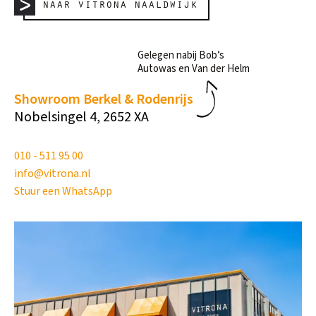
naar vitrona naaldwijk
Gelegen nabij Bob’s
Autowas en Van der Helm
Showroom Berkel & Rodenrijs
Nobelsingel 4, 2652 XA
010 - 511 95 00
info@vitrona.nl
Stuur een WhatsApp