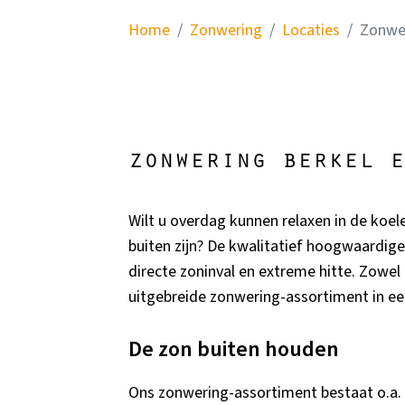
Home
Zonwering
Locaties
Zonwer
zonwering berkel e
Wilt u overdag kunnen relaxen in de koel
buiten zijn? De kwalitatief hoogwaardig
directe zoninval en extreme hitte. Zowel 
uitgebreide zonwering-assortiment in e
De zon buiten houden
Ons zonwering-assortiment bestaat o.a.