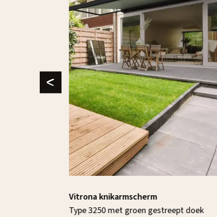
Vitrona knikarmscherm
ichting
Type 3250 met groen gestreept doek