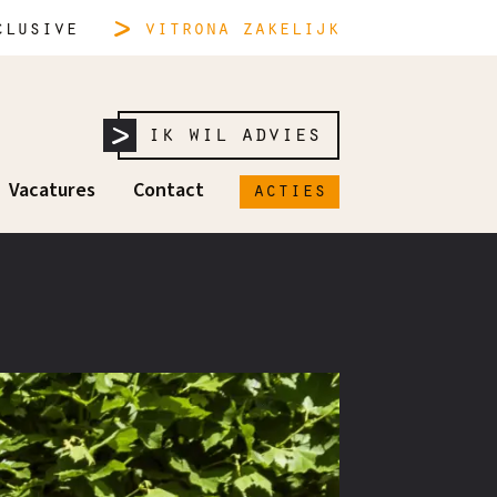
lusive
vitrona
zakelijk
ik wil advies
acties
Vacatures
Contact