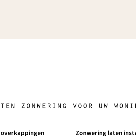
ten zonwering voor uw woni
soverkappingen
Zonwering laten insta