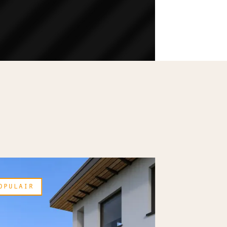
opulair