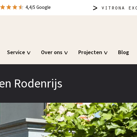
vitrona
exc
4,4/5 Google
Service
Over ons
Projecten
Blog
en Rodenrijs