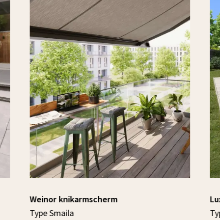
Weinor knikarmscherm
Lu
Type Smaila
Ty