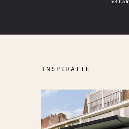
het bedr
inspiratie