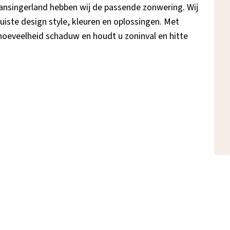
Lansingerland hebben wij de passende zonwering. Wij
iste design style, kleuren en oplossingen. Met
hoeveelheid schaduw en houdt u zoninval en hitte