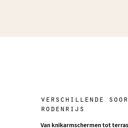
verschillende soor
rodenrijs
Van knikarmschermen tot terra