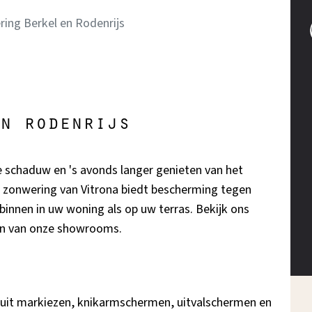
ing Berkel en Rodenrijs
n rodenrijs
e schaduw en 's avonds langer genieten van het
e zonwering van Vitrona biedt bescherming tegen
binnen in uw woning als op uw terras. Bekijk ons
en van onze showrooms.
 uit markiezen, knikarmschermen, uitvalschermen en