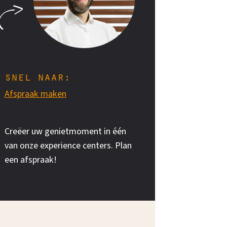
snel naar:
Afspraak maken
Creëer uw genietmoment in één
van onze experience centers. Plan
een afspraak!