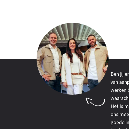
Ben jij 
van aanp
werken b
waarschi
Het is 
ons mee
goede in