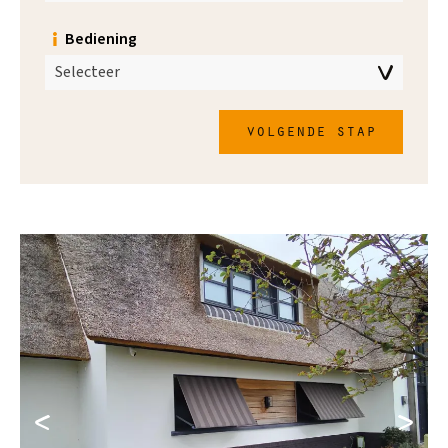
Bediening
Selecteer
volgende stap