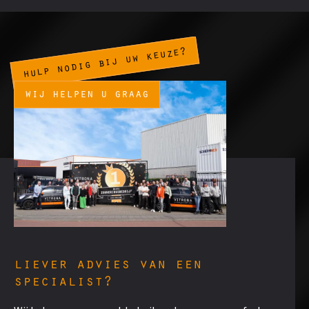
hulp nodig bij uw keuze?
wij helpen u graag
liever advies van een
specialist?