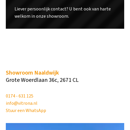
Liever persoonlijk contact? U bent ook van harte
welkom in onze showroom.
Showroom Naaldwijk
Grote Woerdlaan 36c, 2671 CL
0174 - 631 125
info@vitrona.nl
Stuur een WhatsApp