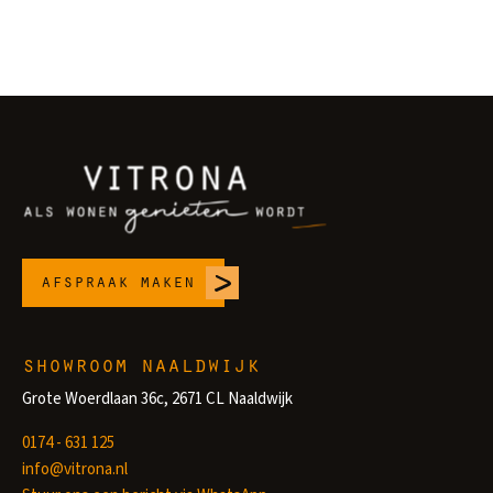
afspraak maken
showroom naaldwijk
Grote Woerdlaan 36c, 2671 CL Naaldwijk
0174 - 631 125
info@vitrona.nl