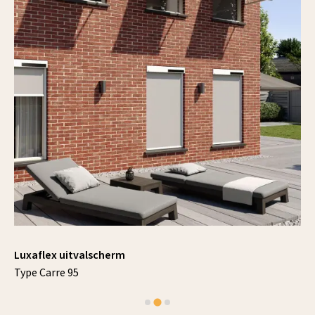
Luxaflex uitvalscherm
Type Carre 95