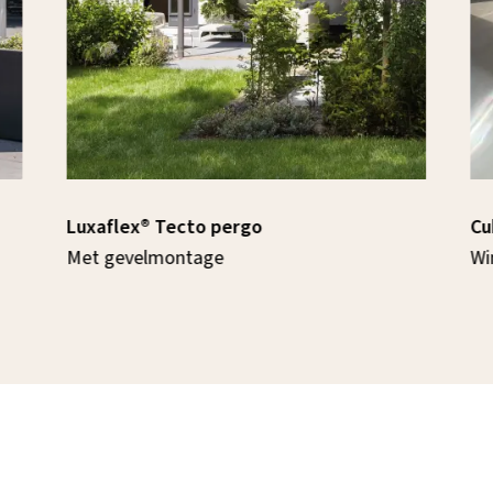
Luxaflex® Tecto pergo
Cu
Met gevelmontage
Wi