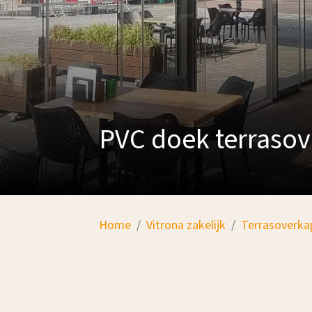
PVC doek terraso
Home
Vitrona zakelijk
Terrasoverka