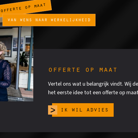
offerte op maat
van wens naar werkelijkheid
offerte op maat
Vertel ons wat u belangrijk vindt. Wij
het eerste idee tot een offerte op maat
ik wil advies