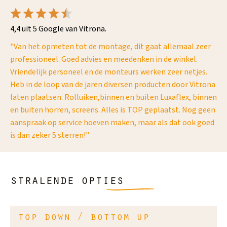
4,4 uit 5 Google van Vitrona.
uw
"Van het opmeten tot de montage, dit gaat allemaal zeer
"Ik
professioneel. Goed advies en meedenken in de winkel.
ee
Vriendelijk personeel en de monteurs werken zeer netjes.
wo
Heb in de loop van de jaren diversen producten door Vitrona
het
laten plaatsen. Rolluiken,binnen en buiten Luxaflex, binnen
en buiten horren, screens. Alles is TOP geplaatst. Nog geen
aanspraak op service hoeven maken, maar als dat ook goed
is dan zeker 5 sterren!"
stralende opties
top down / bottom up