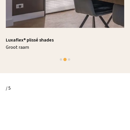
Luxaflex® plissé shades
Groot raam
/ 5