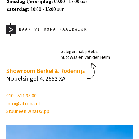
Dinsdag t/m vrijdag:
09:00 - 17:00 uur
Zaterdag:
10:00 - 15:00 uur
naar vitrona naaldwijk
Gelegen nabij Bob’s
Autowas en Van der Helm
Showroom Berkel & Rodenrijs
Nobelsingel 4, 2652 XA
010 - 511 95 00
info@vitrona.nl
Stuur een WhatsApp