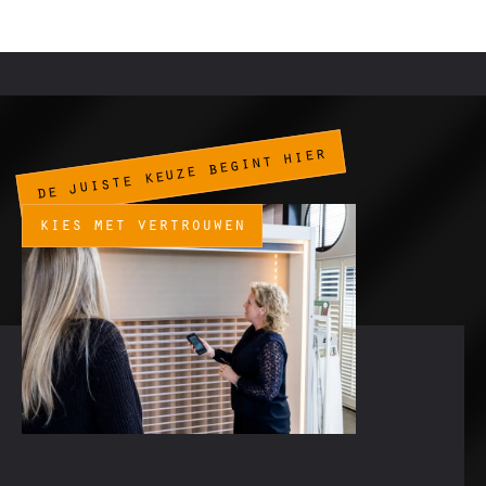
de juiste keuze begint hier
kies met vertrouwen