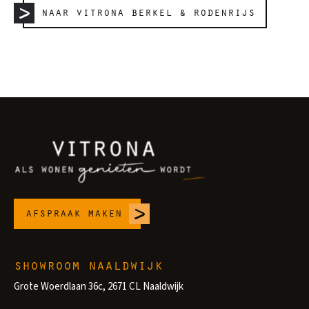
naar vitrona berkel & rodenrijs
afspraak maken
showroom naaldwijk
Grote Woerdlaan 36c, 2671 CL Naaldwijk