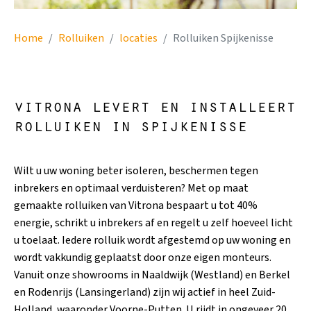
Home
Rolluiken
locaties
Rolluiken Spijkenisse
vitrona levert en installeert
rolluiken in spijkenisse
Wilt u uw woning beter isoleren, beschermen tegen
inbrekers en optimaal verduisteren? Met op maat
gemaakte rolluiken van Vitrona bespaart u tot 40%
energie, schrikt u inbrekers af en regelt u zelf hoeveel licht
u toelaat. Iedere rolluik wordt afgestemd op uw woning en
wordt vakkundig geplaatst door onze eigen monteurs.
Vanuit onze showrooms in Naaldwijk (Westland) en Berkel
en Rodenrijs (Lansingerland) zijn wij actief in heel Zuid-
Holland, waaronder Voorne-Putten. U rijdt in ongeveer 20