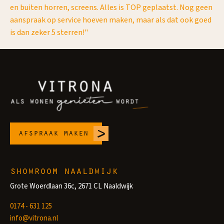
en buiten horren, screens. Alles is TOP geplaatst. Nog geen
aanspraak op service hoeven maken, maar als dat ook goed
is dan zeker 5 sterren!"
afspraak maken
showroom naaldwijk
Grote Woerdlaan 36c, 2671 CL Naaldwijk
0174 - 631 125
info@vitrona.nl