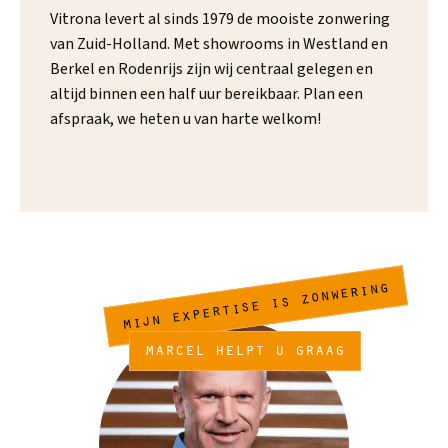
Vitrona levert al sinds 1979 de mooiste zonwering
van Zuid-Holland. Met showrooms in Westland en
Berkel en Rodenrijs zijn wij centraal gelegen en
altijd binnen een half uur bereikbaar. Plan een
afspraak, we heten u van harte welkom!
mijn expertise is zonwering
marcel helpt u graag