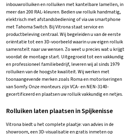
inbouwrolluiken en rolluiken met kantelbare lamellen, in
meer dan 200 RAL-kleuren. Bedien uw rolluik handmatig,
elektrisch met afstandsbediening of via uw smartphone
met Tahoma Switch. Bij Vitrona staat service en
productbeleving centraal. Wij begeleiden u van de eerste
oriëntatie tot een 3D-voorbeeld waarin u uw eigen rolluik
samenstelt naar uw wensen. Zo weet u precies wat u krijgt
voordat de montage start. Uitgegroeid tot een vakkundig
en professioneel familiebedrijf, leveren wij al sinds 1979
rolluiken van de hoogste kwaliteit. Wij werken met
toonaangevende merken zoals Roma en motoriseringen
van Somfy. Onze monteurs zijn VCA- en NEN-3140-
gecertificeerd en plaatsen uw rolluik vakkundig en netjes.
Rolluiken laten plaatsen in Spijkenisse
Vitrona biedt u het complete plaatje: van advies in de
showroom, een 3D-visualisatie en gratis inmeten op