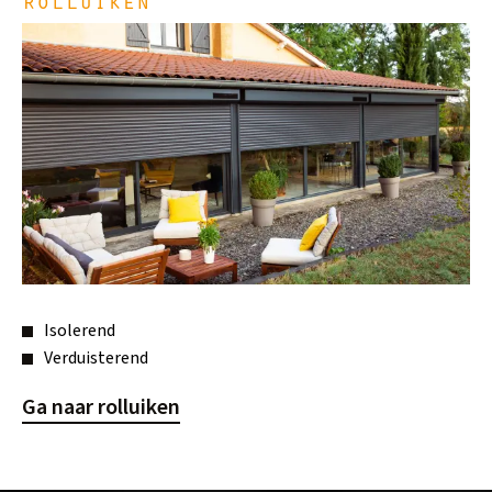
rolluiken
Isolerend
Verduisterend
Ga naar rolluiken