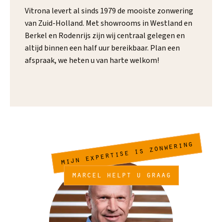
Vitrona levert al sinds 1979 de mooiste zonwering
van Zuid-Holland. Met showrooms in Westland en
Berkel en Rodenrijs zijn wij centraal gelegen en
altijd binnen een half uur bereikbaar. Plan een
afspraak, we heten u van harte welkom!
mijn expertise is zonwering
marcel helpt u graag