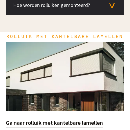
Hoe worden rolluiken gemonteerd?
rolluik met kantelbare lamellen
Ga naar rolluik met kantelbare lamellen