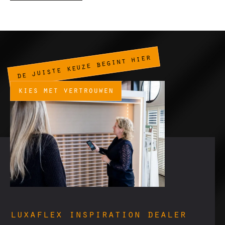
de juiste keuze begint hier
kies met vertrouwen
luxaflex inspiration dealer