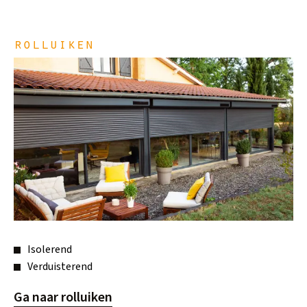
rolluiken
Isolerend
Verduisterend
Ga naar rolluiken