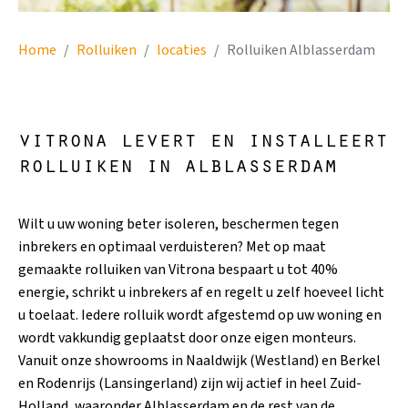
Home
Rolluiken
locaties
Rolluiken Alblasserdam
vitrona levert en installeert
rolluiken in alblasserdam
Wilt u uw woning beter isoleren, beschermen tegen
inbrekers en optimaal verduisteren? Met op maat
gemaakte rolluiken van Vitrona bespaart u tot 40%
energie, schrikt u inbrekers af en regelt u zelf hoeveel licht
u toelaat. Iedere rolluik wordt afgestemd op uw woning en
wordt vakkundig geplaatst door onze eigen monteurs.
Vanuit onze showrooms in Naaldwijk (Westland) en Berkel
en Rodenrijs (Lansingerland) zijn wij actief in heel Zuid-
Holland, waaronder Alblasserdam en de rest van de