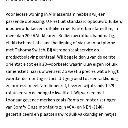
Voor iedere woning in Alblasserdam hebben wij een
passende oplossing. U kiest uit standaard opbouwrolluiken,
inbouwrolluiken en rolluiken met kantelbare lamellen, in
meer dan 200 RAL-kleuren. Bedien uw rolluik handmatig,
elektrisch met afstandsbediening of via uw smartphone
met Tahoma Switch. Bij Vitrona staat service en
productbeleving centraal. Wij begeleiden u van de eerste
oriëntatie tot een 3D-voorbeeld waarin u uw eigen rolluik
samenstelt naar uw wensen. Zo weet u precies wat u krijgt
voordat de montage start. Uitgegroeid tot een vakkundig
en professioneel familiebedrijf, leveren wij al sinds 1979
rolluiken van de hoogste kwaliteit. Wij werken met
toonaangevende merken zoals Roma en motoriseringen
van Somfy. Onze monteurs zijn VCA- en NEN-3140-
gecertificeerd en plaatsen uw rolluik vakkundig en netjes.