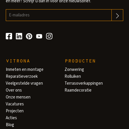
en meer? Schrijf u dan in voor onze nieuwsbrief.
vitrona
producten
Inmeten en montage
Zonwering
Reparatieverzoek
Rolluiken
Veelgestelde vragen
Terrasoverkappingen
Over ons
Raamdecoratie
Onze mensen
Vacatures
Projecten
Acties
Blog