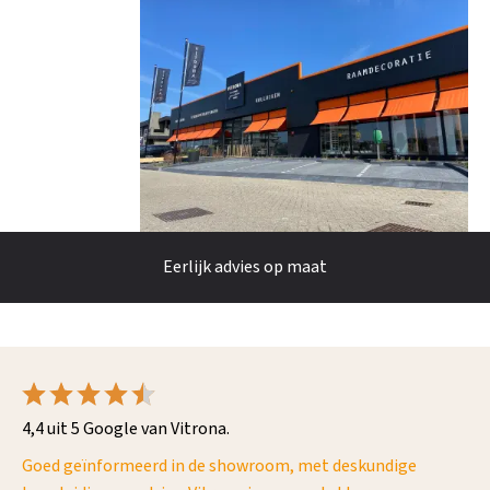
Eerlijk advies op maat
4,4 uit 5 Google van Vitrona.
Goed geïnformeerd in de showroom, met deskundige
"E