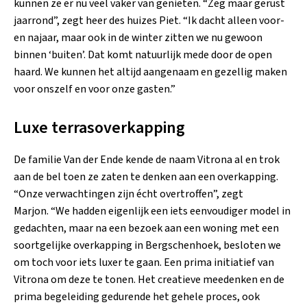
kunnen ze er nu veel vaker van genieten. “Zeg maar gerust
jaarrond”, zegt heer des huizes Piet. “Ik dacht alleen voor-
en najaar, maar ook in de winter zitten we nu gewoon
binnen ‘buiten’. Dat komt natuurlijk mede door de open
haard. We kunnen het altijd aangenaam en gezellig maken
voor onszelf en voor onze gasten.”
Luxe terrasoverkapping
De familie Van der Ende kende de naam Vitrona al en trok
aan de bel toen ze zaten te denken aan een overkapping.
“Onze verwachtingen zijn écht overtroffen”, zegt
Marjon. “We hadden eigenlijk een iets eenvoudiger model in
gedachten, maar na een bezoek aan een woning met een
soortgelijke overkapping in Bergschenhoek, besloten we
om toch voor iets luxer te gaan. Een prima initiatief van
Vitrona om deze te tonen. Het creatieve meedenken en de
prima begeleiding gedurende het gehele proces, ook