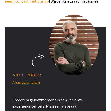
neem contact met ons op
! Wij denken graag met u mee.
snel naar:
Afspraak maken
Creëer uw genietmoment in één van onze
experience centers. Plan een afspraak!