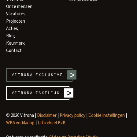
Onze mensen
Vacatures
Projecten
Acties
Blog
Keurmerk
Contact
vitrona
exclusive
vitrona
zakelijk
© 2026 Vitrona |
Disclaimer
|
Privacy policy
|
Cookie instellingen
|
WKA verklaring
|
Uittreksel KvK