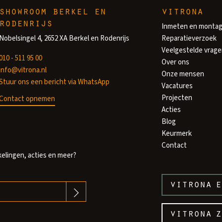
showroom berkel en
vitrona
rodenrijs
Inmeten en monta
Nobelsingel 4, 2652 XA Berkel en Rodenrijs
Reparatieverzoek
Veelgestelde vrag
010 - 511 95 00
Over ons
info@vitrona.nl
Onze mensen
Stuur ons een bericht via WhatsApp
Vacatures
Projecten
Contact opnemen
Acties
Blog
Keurmerk
Contact
kelingen, acties en meer?
vitrona
e
vitrona
z