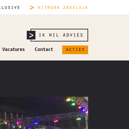
lusive
vitrona
zakelijk
ik wil advies
acties
Vacatures
Contact