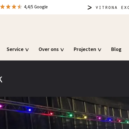
vitrona
exc
4,4/5 Google
Service
Over ons
Projecten
Blog
k