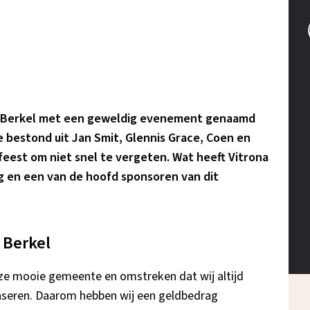
in Berkel met een geweldig evenement genaamd
ie bestond uit Jan Smit, Glennis Grace, Coen en
eest om niet snel te vergeten. Wat heeft Vitrona
g en een van de hoofd sponsoren van dit
t Berkel
deze mooie gemeente en omstreken dat wij altijd
onseren. Daarom hebben wij een geldbedrag