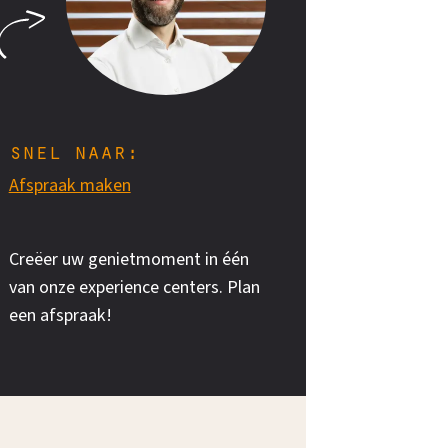
snel naar:
Afspraak maken
Creëer uw genietmoment in één
van onze experience centers. Plan
een afspraak!