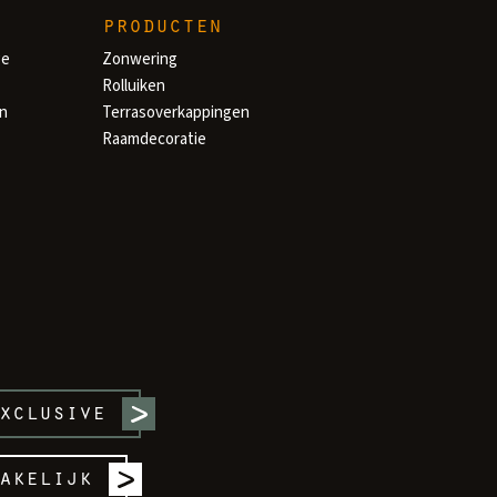
producten
ge
Zonwering
Rolluiken
en
Terrasoverkappingen
Raamdecoratie
xclusive
akelijk