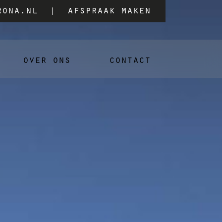
rona.nl
afspraak maken
over ons
contact