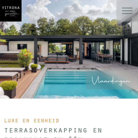
Vlaardingen
luxe en eenheid
terrasoverkapping en