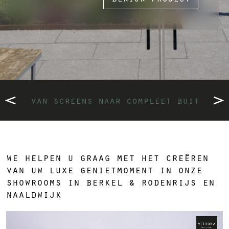
van screens naar compleet buitenpla
we helpen u graag met het creëren
van uw luxe genietmoment in onze
showrooms in berkel & rodenrijs en
naaldwijk