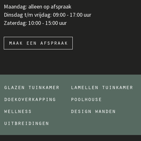
Maandag: alleen op afspraak
Dinsdag t/m vrijdag: 09:00 - 17:00 uur
Zaterdag: 10:00 - 15:00 uur
maak een afspraak
glazen tuinkamer
lamellen tuinkamer
doekoverkapping
poolhouse
wellness
design wanden
uitbreidingen