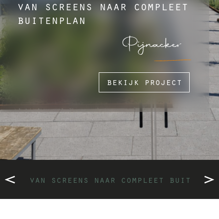
van screens naar compleet
buitenplan
Pijnacker
bekijk project
van screens naar compleet buitenpla