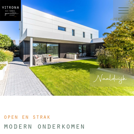
Naaldwijk
open en strak
modern onderkomen