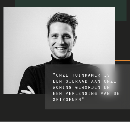
"onze tuinkamer is
een sieraad aan onze
woning geworden en
een verlenging van de
seizoenen"