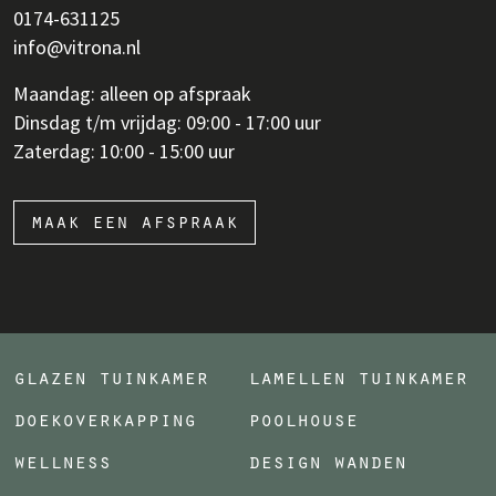
0174-631125
info@vitrona.nl
Maandag: alleen op afspraak
Dinsdag t/m vrijdag: 09:00 - 17:00 uur
Zaterdag: 10:00 - 15:00 uur
maak een afspraak
glazen tuinkamer
lamellen tuinkamer
doekoverkapping
poolhouse
wellness
design wanden