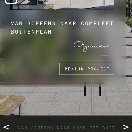
van screens naar compleet
buitenplan
Pijnacker
bekijk project
van screens naar compleet buitenpla