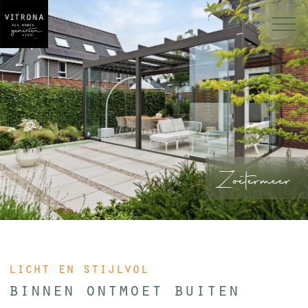
Zoetermeer
licht en stijlvol
binnen ontmoet buiten