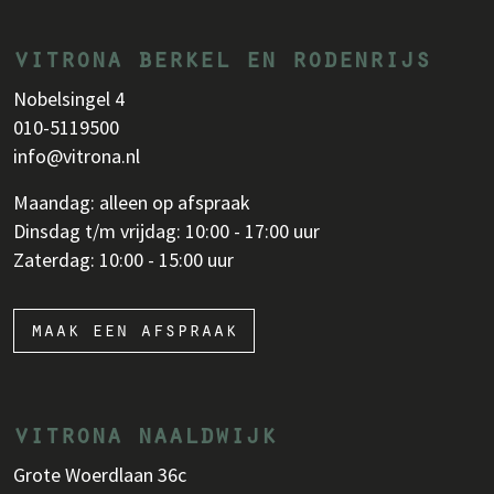
vitrona berkel en rodenrijs
Nobelsingel 4
010-5119500
info@vitrona.nl
Maandag: alleen op afspraak
Dinsdag t/m vrijdag: 10:00 - 17:00 uur
Zaterdag: 10:00 - 15:00 uur
maak een afspraak
vitrona naaldwijk
Grote Woerdlaan 36c