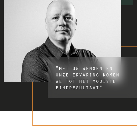
"met uw wensen en
onze ervaring komen
we tot het mooiste
eindresultaat"