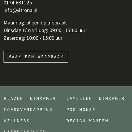
0174-631125
info@vitrona.nl
Maandag: alleen op afspraak
Dinsdag t/m vrijdag: 09:00 - 17:00 uur
Zaterdag: 10:00 - 15:00 uur
maak een afspraak
glazen tuinkamer
lamellen tuinkamer
doekoverkapping
poolhouse
wellness
design wanden
uitbreidingen