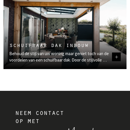
schuifbaar dak inbouw
Behoud de stijl van uw woning maar geniet toch van de
+
voordelen van een schuifbaar dak. Door de stijlvolle …
neem contact
op met