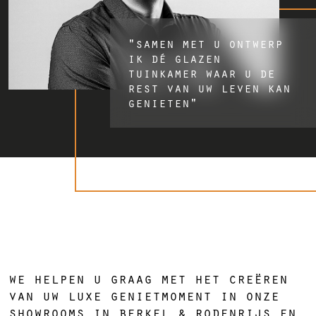
"samen met u ontwerp
ik dé glazen
tuinkamer waar u de
rest van uw leven kan
genieten"
we helpen u graag met het creëren
van uw luxe genietmoment in onze
showrooms in berkel & rodenrijs en