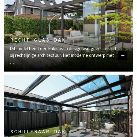
recht glas dak
Dit model heeft een kubistisch design wat goed aansluit
+
bij rechtlijnige architectuur. Het moderne ontwerp met
…
schuifbaar dak