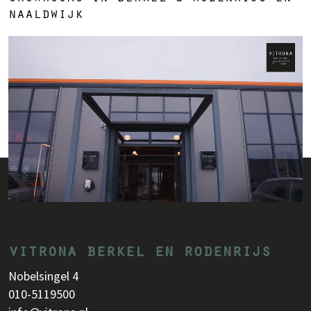
naaldwijk
vitrona berkel en rodenrijs
Nobelsingel 4
010-5119500