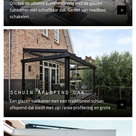
Ontdek de ultieme buitenbeleving met de glazen
+
tuinkamer met schuifbaar dak. Geniet van naadloos
schakelen …
schuin aflopend dak
Een glazen tuinkamer met een traditioneel schuin
+
aflopend dak biedt met zijn ranke profilering en grote …