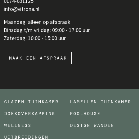
0174-631125
info@vitrona.nl
Maandag: alleen op afspraak
Dinsdag t/m vrijdag: 09:00 - 17:00 uur
Zaterdag: 10:00 - 15:00 uur
maak een afspraak
glazen tuinkamer
lamellen tuinkamer
doekoverkapping
poolhouse
wellness
design wanden
uitbreidingen